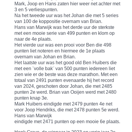
Mark, Joop en Hans zaten hier weer net achter met
3 en 5 verliespunten.
Na het tweede uur was het Johan die met 5 series
van 100 de koppositie overnam van Brian.
Hans van Marwijk was het derde uur de sterkste
met een mooie serie van 499 punten en klom op
naar de 4e plaats.
Het vierde uur was een prooi voor Ben die 498
punten liet noteren en hiermee de 1e plaats
overnam van Johan en Brian.
Het laatste uur was het good old Ben Huibers die
met een ¨volle bak¨ van 500 punten iedereen liet
zien wie er de beste was deze marathon. Met een
totaal van 2491 punten evenaarde hij het record
van 2024, geschoten door Johan, die met 2485
punten 2e werd. Brian van Ooijen werd met 2480
punten knap 3e.
Mark Huibers eindigde met 2479 punten 4e net
voor Joop Hendriks, die met 2478 punten 5e werd.
Hans van Marwijk
eindigde met 2471 punten op een mooie 6e plaats.