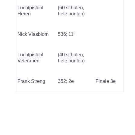
Luchtpistool
(60 schoten,
Heren
hele punten)
e
Nick Vlasblom
536; 11
Luchtpistool
(40 schoten,
Veteranen
hele punten)
Frank Streng
352; 2e
Finale 3e