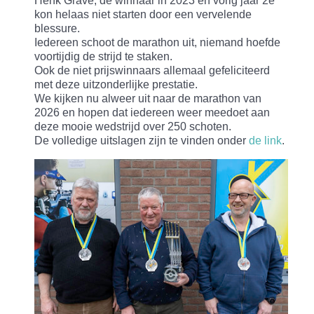
Henk Grave, de winnaar in 2023 en vorig jaar 2e
kon helaas niet starten door een vervelende
blessure.
Iedereen schoot de marathon uit, niemand hoefde
voortijdig de strijd te staken.
Ook de niet prijswinnaars allemaal gefeliciteerd
met deze uitzonderlijke prestatie.
We kijken nu alweer uit naar de marathon van
2026 en hopen dat iedereen weer meedoet aan
deze mooie wedstrijd over 250 schoten.
De volledige uitslagen zijn te vinden onder
de link
.