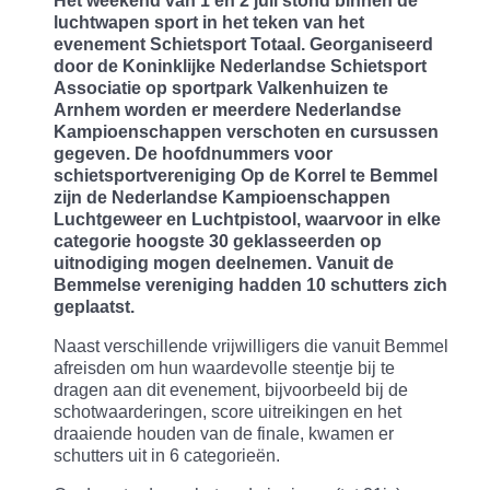
Het weekend van 1 en 2 juli stond binnen de
luchtwapen sport in het teken van het
evenement Schietsport Totaal. Georganiseerd
door de Koninklijke Nederlandse Schietsport
Associatie op sportpark Valkenhuizen te
Arnhem worden er meerdere Nederlandse
Kampioenschappen verschoten en cursussen
gegeven. De hoofdnummers voor
schietsportvereniging Op de Korrel te Bemmel
zijn de Nederlandse Kampioenschappen
Luchtgeweer en Luchtpistool, waarvoor in elke
categorie hoogste 30 geklasseerden op
uitnodiging mogen deelnemen. Vanuit de
Bemmelse vereniging hadden 10 schutters zich
geplaatst.
Naast verschillende vrijwilligers die vanuit Bemmel
afreisden om hun waardevolle steentje bij te
dragen aan dit evenement, bijvoorbeeld bij de
schotwaarderingen, score uitreikingen en het
draaiende houden van de finale, kwamen er
schutters uit in 6 categorieën.