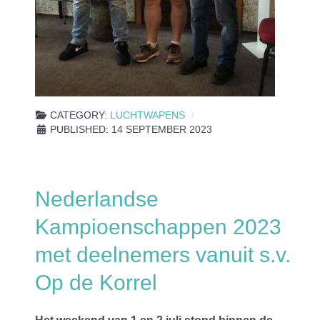
CATEGORY:
LUCHTWAPENS
PUBLISHED: 14 SEPTEMBER 2023
Nederlandse
Kampioenschappen 2023
met deelnemers vanuit s.v.
Op de Korrel