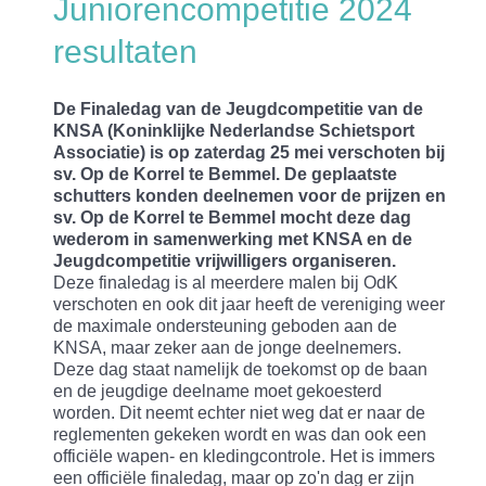
Juniorencompetitie 2024
resultaten
De Finaledag van de Jeugdcompetitie van de
KNSA (Koninklijke Nederlandse Schietsport
Associatie) is op zaterdag 25 mei verschoten bij
sv. Op de Korrel te Bemmel. De geplaatste
schutters konden deelnemen voor de prijzen en
sv. Op de Korrel te Bemmel mocht deze dag
wederom in samenwerking met KNSA en de
Jeugdcompetitie vrijwilligers organiseren.
Deze finaledag is al meerdere malen bij OdK
verschoten en ook dit jaar heeft de vereniging weer
de maximale ondersteuning geboden aan de
KNSA, maar zeker aan de jonge deelnemers.
Deze dag staat namelijk de toekomst op de baan
en de jeugdige deelname moet gekoesterd
worden. Dit neemt echter niet weg dat er naar de
reglementen gekeken wordt en was dan ook een
officiële wapen- en kledingcontrole. Het is immers
een officiële finaledag, maar op zo'n dag er zijn