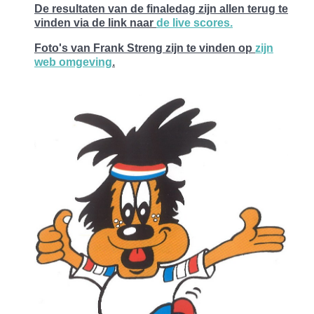
De resultaten van de finaledag zijn allen terug te
vinden via de link naar
de live scores.
Foto's van Frank Streng zijn te vinden op
zijn
web omgeving
.