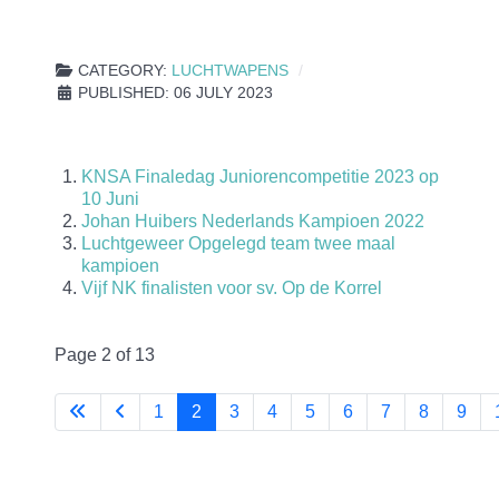
CATEGORY:
LUCHTWAPENS
PUBLISHED: 06 JULY 2023
KNSA Finaledag Juniorencompetitie 2023 op
10 Juni
Johan Huibers Nederlands Kampioen 2022
Luchtgeweer Opgelegd team twee maal
kampioen
Vijf NK finalisten voor sv. Op de Korrel
Page 2 of 13
1
2
3
4
5
6
7
8
9