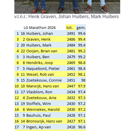
v.l.n.r.: Henk Graven, Johan Huibers, Mark Huibers