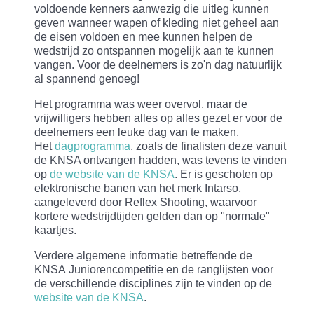
voldoende kenners aanwezig die uitleg kunnen
geven wanneer wapen of kleding niet geheel aan
de eisen voldoen en mee kunnen helpen de
wedstrijd zo ontspannen mogelijk aan te kunnen
vangen. Voor de deelnemers is zo'n dag natuurlijk
al spannend genoeg!
Het programma was weer overvol, maar de
vrijwilligers hebben alles op alles gezet er voor de
deelnemers een leuke dag van te maken.
Het
dagprogramma
, zoals de finalisten deze vanuit
de KNSA ontvangen hadden, was tevens te vinden
op
de website van de KNSA
. Er is geschoten op
elektronische banen van het merk Intarso,
aangeleverd door Reflex Shooting, waarvoor
kortere wedstrijdtijden gelden dan op "normale"
kaartjes.
Verdere algemene informatie betreffende de
KNSA Juniorencompetitie en de ranglijsten voor
de verschillende disciplines zijn te vinden op de
website van de KNSA
.