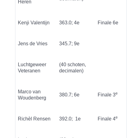
Heren
Kenji Valentijn
363.0; 4e
Finale 6e
Jens de Vries
345.7; 9e
Luchtgeweer
(40 schoten,
Veteranen
decimalen)
Marco van
e
380.7; 6e
Finale 3
Woudenberg
e
Richèl Rensen
392.0; 1e
Finale 4