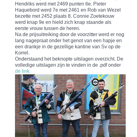
Hendriks werd met 2469 punten 6e. Pieter
Haquebord werd 7e met 2461 en Rob van Wezel
bezette met 2452 plaats 8. Connie Zoetekouw
werd knap 9e en hield zich knap staande als
eerste vrouw tussen de heren.
Na de prijsuitreiking door de voorzitter werd er nog
lang nagepraat onder het genot van een hapje en
een drankje in de gezellige kantine van Sv op de
Korrel.
Onderstaand het beknopte uitslagen overzicht. De
volledige uitslagen zijn te vinden in de .pdf onder
de link.