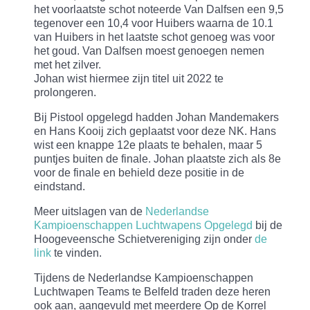
het voorlaatste schot noteerde Van Dalfsen een 9,5
tegenover een 10,4 voor Huibers waarna de 10.1
van Huibers in het laatste schot genoeg was voor
het goud. Van Dalfsen moest genoegen nemen
met het zilver.
Johan wist hiermee zijn titel uit 2022 te
prolongeren.
Bij Pistool opgelegd hadden Johan Mandemakers
en Hans Kooij zich geplaatst voor deze NK. Hans
wist een knappe 12e plaats te behalen, maar 5
puntjes buiten de finale. Johan plaatste zich als 8e
voor de finale en behield deze positie in de
eindstand.
Meer uitslagen van de
Nederlandse
Kampioenschappen Luchtwapens Opgelegd
bij de
Hoogeveensche Schietvereniging zijn onder
de
link
te vinden.
Tijdens de Nederlandse Kampioenschappen
Luchtwapen Teams te Belfeld traden deze heren
ook aan, aangevuld met meerdere Op de Korrel