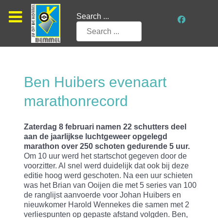
Search ...
Ben Huibers evenaart
marathonrecord
Zaterdag 8 februari namen 22 schutters deel
aan de jaarlijkse luchtgeweer opgelegd
marathon over 250 schoten gedurende 5 uur.
Om 10 uur werd het startschot gegeven door de
voorzitter. Al snel werd duidelijk dat ook bij deze
editie hoog werd geschoten. Na een uur schieten
was het Brian van Ooijen die met 5 series van 100
de ranglijst aanvoerde voor Johan Huibers en
nieuwkomer Harold Wennekes die samen met 2
verliespunten op gepaste afstand volgden. Ben,