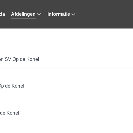
da
Afdelingen
Informatie
nen SV Op de Korrel
Op de Korrel
de Korrel