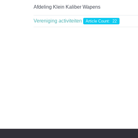
Afdeling Klein Kaliber Wapens
Vereniging activiteiten
Article Count: 22