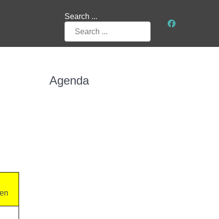
Search ...
Agenda
nen