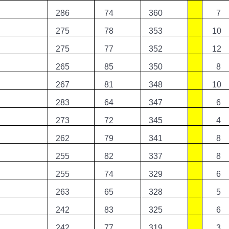
286
74
360
7
275
78
353
10
275
77
352
12
265
85
350
8
267
81
348
10
283
64
347
6
273
72
345
4
262
79
341
8
255
82
337
8
255
74
329
6
263
65
328
5
242
83
325
6
242
77
319
3