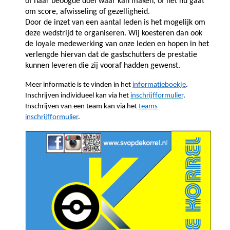
of haar beoogde doel waar kan maken, of het nu gaat
om score, afwisseling of gezelligheid.
Door de inzet van een aantal leden is het mogelijk om
deze wedstrijd te organiseren. Wij koesteren dan ook
de loyale medewerking van onze leden en hopen in het
verlengde hiervan dat de gastschutters de prestatie
kunnen leveren die zij vooraf hadden gewenst.
Meer informatie is te vinden in het
informatieboekje
.
Inschrijven individueel kan via het
inschrijfformulier
.
Inschrijven van een team kan via het
teams
inschrijfformulier
.