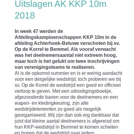
Uitslagen AK KKP 10m
2018
In week 47 werden de
Afdelingskampioenschappen KKP
10m in de
afdeling Achterhoek-Betuwe verschoten bij sv.
Op de Korrel te Bemmel. Als vooraf verwacht
was het deelnemersaantal niet extreem hoog,
maar toch is het gelukt om twee inschrijvingen
van verenigingsteams te realiseren.
Al is de opkomst summier en is er weinig aandacht
voor een dergelijke wedstrijd, toch proberen we bij
sv. Op de Korrel de wedstrijd een goed en officieel
verloop te geven. Met een uitnodigingsboekje,
afgezonderde banen voor de deelnemers en een
wapen- en kledingkeuring, zijn alle
wedstrijdelementen zo goed als mogelijk
georganiseerd. Wij zijn dan ook erg dankbaar dat
juist dat kleine aantal deelnemers is afgereisd om
hun KKP-wedstrijd in Bemmel te komen schieten
en hopen dat de wedstrijd naar ieders