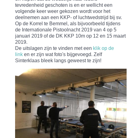
tevredenheid geschoten is en er wellicht een
volgende keer weer gekozen wordt voor het
deelnemen aan een KKP- of luchtwedstrijd bij sv.
Op de Korrel te Bemmel, als bijvoorbeeld tijdens
de Internationale Pistoolnacht 2019 van 4 op 5
januari 2019 of de DK KKP 10m op 12 en 15 maart
2019.
De uitslagen zijn te vinden met een
klik op de
link
en er zijn wat foto's bijgevoegd. Zelf
Sinterklaas bleek langs geweest te zijn!