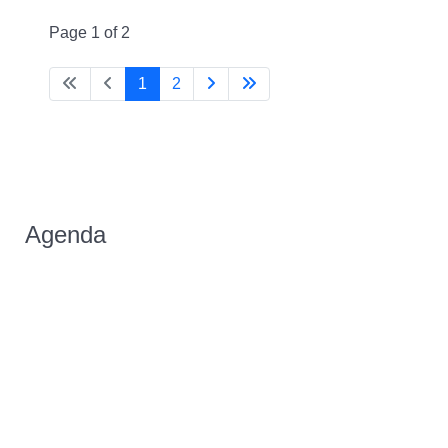
Page 1 of 2
1
2
Agenda