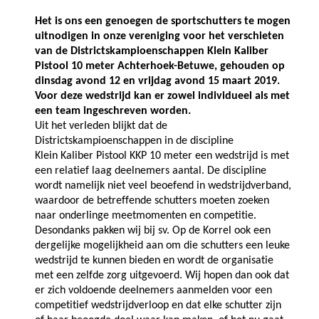
Het is ons een genoegen de sportschutters te mogen
uitnodigen in onze vereniging voor het verschieten
van de Districtskampioenschappen Klein Kaliber
Pistool 10 meter Achterhoek-Betuwe, gehouden op
dinsdag avond 12 en vrijdag avond 15 maart 2019.
Voor deze wedstrijd kan er zowel individueel als met
een team ingeschreven worden.
Uit het verleden blijkt dat de
Districtskampioenschappen in de discipline
Klein Kaliber Pistool KKP 10 meter een wedstrijd is met
een relatief laag deelnemers aantal. De discipline
wordt namelijk niet veel beoefend in wedstrijdverband,
waardoor de betreffende schutters moeten zoeken
naar onderlinge meetmomenten en competitie.
Desondanks pakken wij bij sv. Op de Korrel ook een
dergelijke mogelijkheid aan om die schutters een leuke
wedstrijd te kunnen bieden en wordt de organisatie
met een zelfde zorg uitgevoerd. Wij hopen dan ook dat
er zich voldoende deelnemers aanmelden voor een
competitief wedstrijdverloop en dat elke schutter zijn