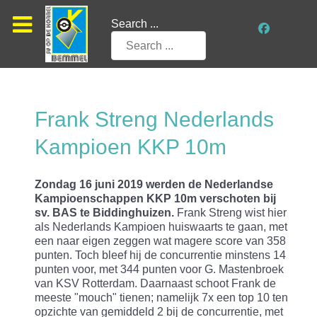
Search ...
Frank Streng Nederlands
Kampioen KKP 10m
Zondag 16 juni 2019 werden de Nederlandse
Kampioenschappen KKP 10m verschoten bij
sv. BAS te Biddinghuizen.
Frank Streng wist hier
als Nederlands Kampioen huiswaarts te gaan, met
een naar eigen zeggen wat magere score van 358
punten. Toch bleef hij de concurrentie minstens 14
punten voor, met 344 punten voor G. Mastenbroek
van KSV Rotterdam. Daarnaast schoot Frank de
meeste "mouch" tienen; namelijk 7x een top 10 ten
opzichte van gemiddeld 2 bij de concurrentie, met