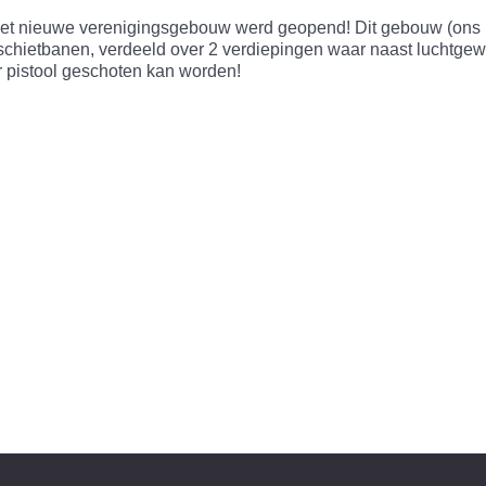
 het nieuwe verenigingsgebouw werd geopend! Dit gebouw (ons
 schietbanen, verdeeld over 2 verdiepingen waar naast luchtge
er pistool geschoten kan worden!