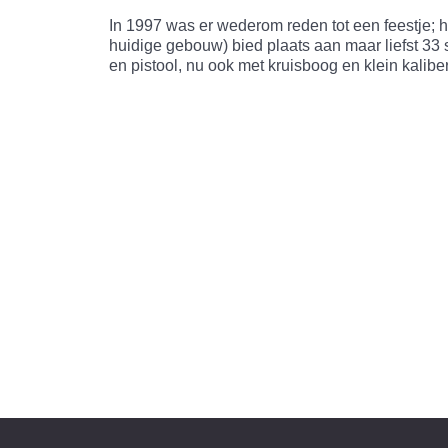
In 1997 was er wederom reden tot een feestje;
huidige gebouw) bied plaats aan maar liefst 33
en pistool, nu ook met kruisboog en klein kalib