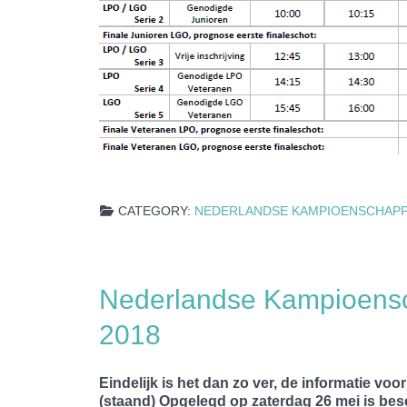
CATEGORY:
NEDERLANDSE KAMPIOENSCHAP
Nederlandse Kampioens
2018
Eindelijk is het dan zo ver, de informatie
(staand) Opgelegd op zaterdag 26 mei is be