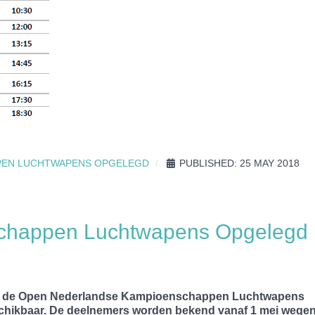
PEN LUCHTWAPENS OPGELEGD
PUBLISHED: 25 MAY 2018
chappen Luchtwapens Opgelegd
 voor de Open Nederlandse Kampioenschappen Luchtwapens
schikbaar. De deelnemers worden bekend vanaf 1 mei wege