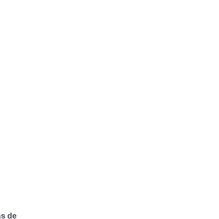
ns de