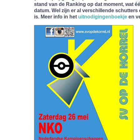
stand van de Ranking op dat moment, wat één
datum. Wel zijn er al verschillende schutter
is. Meer info in het
uitnodigingenboekje
en ve