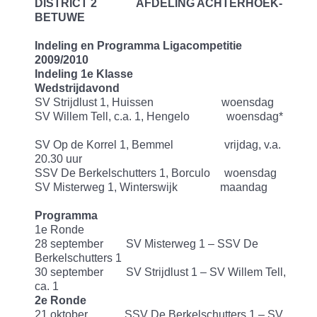
DISTRICT 2 AFDELING ACHTERHOEK-
BETUWE
Indeling en Programma Ligacompetitie
2009/2010
Indeling 1e Klasse
Wedstrijdavond
SV Strijdlust 1, Huissen woensdag
SV Willem Tell, c.a. 1, Hengelo woensdag*
SV Op de Korrel 1, Bemmel vrijdag, v.a.
20.30 uur
SSV De Berkelschutters 1, Borculo woensdag
SV Misterweg 1, Winterswijk maandag
Programma
1e Ronde
28 september SV Misterweg 1 – SSV De
Berkelschutters 1
30 september SV Strijdlust 1 – SV Willem Tell,
ca. 1
2e Ronde
21 oktober SSV De Berkelschutters 1 – SV