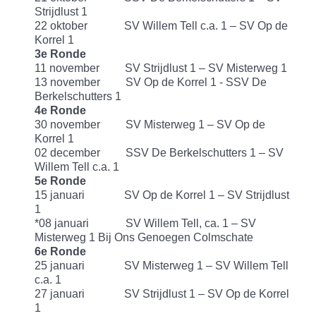
Strijdlust 1
22 oktober SV Willem Tell c.a. 1 – SV Op de
Korrel 1
3e Ronde
11 november SV Strijdlust 1 – SV Misterweg 1
13 november SV Op de Korrel 1 - SSV De
Berkelschutters 1
4e Ronde
30 november SV Misterweg 1 – SV Op de
Korrel 1
02 december SSV De Berkelschutters 1 – SV
Willem Tell c.a. 1
5e Ronde
15 januari SV Op de Korrel 1 – SV Strijdlust
1
*08 januari SV Willem Tell, ca. 1 – SV
Misterweg 1 Bij Ons Genoegen Colmschate
6e Ronde
25 januari SV Misterweg 1 – SV Willem Tell
c.a. 1
27 januari SV Strijdlust 1 – SV Op de Korrel
1