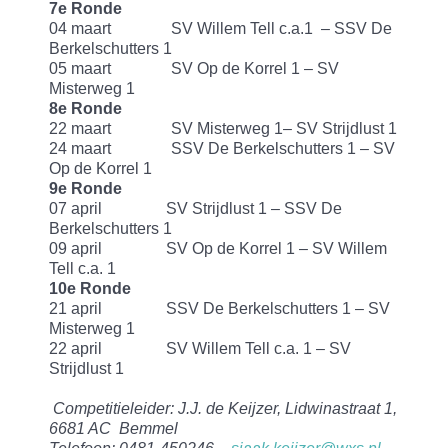
7e Ronde
04 maart SV Willem Tell c.a.1 – SSV De
Berkelschutters 1
05 maart SV Op de Korrel 1 – SV
Misterweg 1
8e Ronde
22 maart SV Misterweg 1– SV Strijdlust 1
24 maart SSV De Berkelschutters 1 – SV
Op de Korrel 1
9e Ronde
07 april SV Strijdlust 1 – SSV De
Berkelschutters 1
09 april SV Op de Korrel 1 – SV Willem
Tell c.a. 1
10e Ronde
21 april SSV De Berkelschutters 1 – SV
Misterweg 1
22 april SV Willem Tell c.a. 1 – SV
Strijdlust 1
Competitieleider: J.J. de Keijzer, Lidwinastraat 1,
6681 AC Bemmel