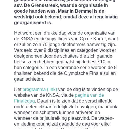
ssv. De Grensstreek, waar de organisatie in
goede handen was. Maar in Bemmel is de
wedstrijd ook bekend, omdat deze al regelmatig
georganiseerd is.
Het wordt een drukke dag voor de organisatie van
de KNSA en de vrijwilligers van Op de Korrel, want
er zullen zo'n 70 jonge deelnemers aanwezig zijn.
Verdeeld over 9 disciplines en categoriën wordt er
deelgenomen door de schutters die zich gaande
het seizoen hebben geplaatst bij de beste 10 in
hun categorie. In een voorronde serie worden de 8
finalisten bekend die de Olympische Finale zullen
gaan schieten.
Het
programma (link)
van de dag is te vinden op de
website van de KNSA, via de
pagina van de
Finaledag
. Daarin is te zien dat de verschillende
onderdelen elkaar redelijk vlot opvolgen, maar ook
wanneer de schutters kunnen arriveren en
wanneer de prijsuitreiking plaatsvind. De wapen-
en kledingkeuring zal gaande de dag voor elke