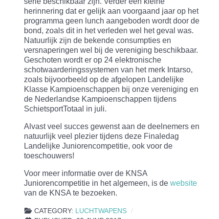
serie beschikbaar zijn. Verder een kleine
herinnering dat er gelijk aan voorgaand jaar op het
programma geen lunch aangeboden wordt door de
bond, zoals dit in het verleden wel het geval was.
Natuurlijk zijn de bekende consumpties en
versnaperingen wel bij de vereniging beschikbaar.
Geschoten wordt er op 24 elektronische
schotwaarderingssystemen van het merk Intarso,
zoals bijvoorbeeld op de afgelopen Landelijke
Klasse Kampioenschappen bij onze vereniging en
de Nederlandse Kampioenschappen tijdens
SchietsportTotaal in juli.
Alvast veel succes gewenst aan de deelnemers en
natuurlijk veel plezier tijdens deze Finaledag
Landelijke Juniorencompetitie, ook voor de
toeschouwers!
Voor meer informatie over de KNSA
Juniorencompetitie in het algemeen, is de
website
van de KNSA te bezoeken.
CATEGORY:
LUCHTWAPENS